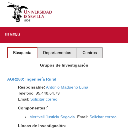
MENU
Búsqueda
Departamentos
Centros
Grupos de Investigación
AGR280: Ingeniería Rural
Responsable:
Antonio Madueño Luna
Teléfono: 95.448.64.79
Email:
Solicitar correo
*
Componentes:
Meritxell Justicia Segovia
. Email:
Solicitar correo
Líneas de Investigación: