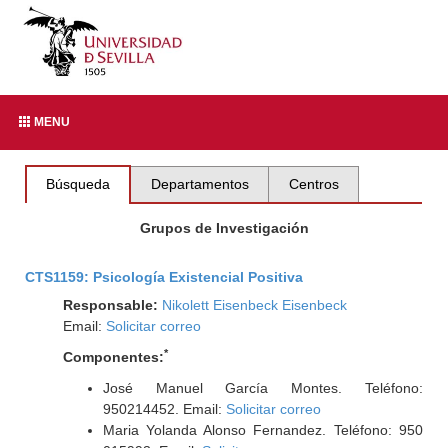
MENU
Búsqueda
Departamentos
Centros
Grupos de Investigación
CTS1159: Psicología Existencial Positiva
Responsable:
Nikolett Eisenbeck Eisenbeck
Email:
Solicitar correo
*
Componentes:
José Manuel García Montes. Teléfono:
950214452. Email:
Solicitar correo
Maria Yolanda Alonso Fernandez. Teléfono: 950