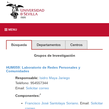
MENU
Búsqueda
Departamentos
Centros
Grupos de Investigación
HUM059: Laboratorio de Redes Personales y
Comunidades
Responsable:
Isidro Maya Jariego
Teléfono: 954557344
Email:
Solicitar correo
*
Componentes:
Francisco José Santolaya Soriano
. Email:
Solicitar
correo