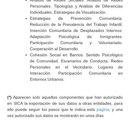
Análisis de Redes Sociales. Análisis de Redes
Personales. Tipologías y Análisis de Diferencias
Individuales. Estrategias de Visualización.
Estrategias de Prevención Comunitaria.
Reducción de la Prevalencia del Trabajo Infantil.
Inserción Comunitaria de Desplazados Internos.
Adaptación Psicológica de Inmigrantes.
Participación Comunitaria y Voluntariado.
Cooperación al Desarrollo.
Cohesión Social en Barrios. Sentido Psicológico
de Comunidad. Escenarios de Conducta. Redes
Personales en el Vecindario. Lugares de
Interacción. Participación Comunitaria en
Entornos Urbanos.
(*)
Aparecen solo aquellos componentes que han autorizado
en SICA la exportación de sus datos a otras entidades, para
ello puede seguir los pasos que le indica esta
página
, y una
vez autorizado sus datos se mostrarán en unos días