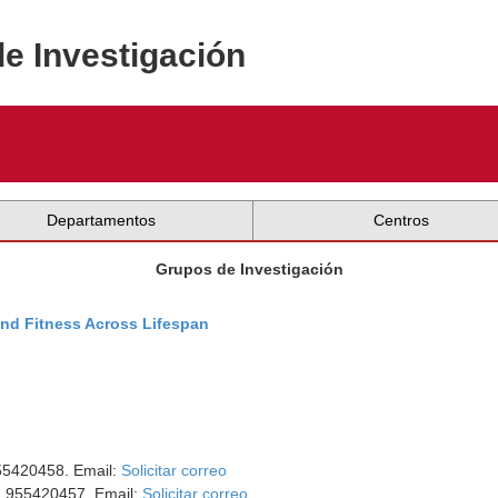
de Investigación
Departamentos
Centros
Grupos de Investigación
and Fitness Across Lifespan
955420458. Email:
Solicitar correo
o: 955420457. Email:
Solicitar correo