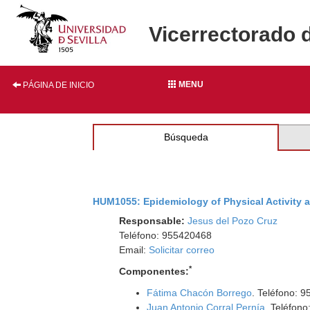
Vicerrectorado 
MENU
PÁGINA DE INICIO
Búsqueda
HUM1055: Epidemiology of Physical Activity 
Responsable:
Jesus del Pozo Cruz
Teléfono: 955420468
Email:
Solicitar correo
*
Componentes:
Fátima Chacón Borrego
. Teléfono: 
Juan Antonio Corral Pernía
. Teléfon