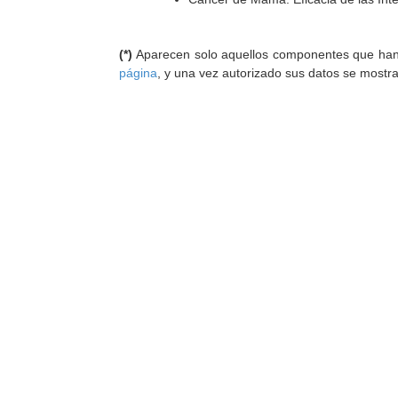
(*)
Aparecen solo aquellos componentes que han au
página
, y una vez autorizado sus datos se mostr