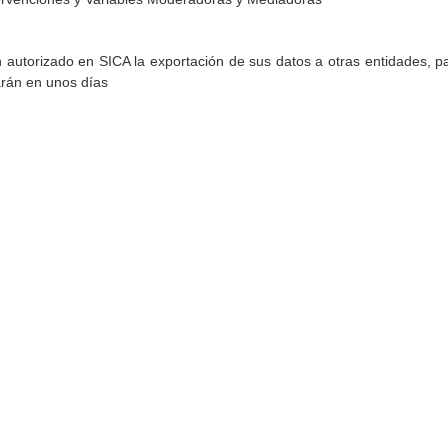
torizado en SICA la exportación de sus datos a otras entidades, par
arán en unos días