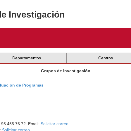
de Investigación
Departamentos
Centros
Grupos de Investigación
luacion de Programas
: 95.455.76 72. Email:
Solicitar correo
l:
Solicitar correo