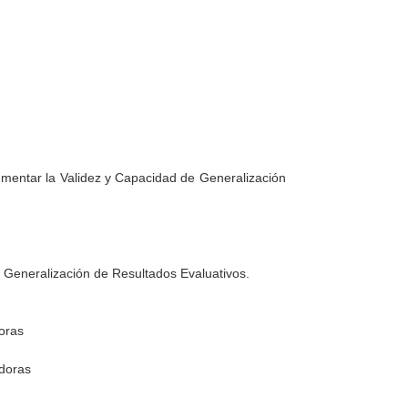
umentar la Validez y Capacidad de Generalización
 Generalización de Resultados Evaluativos.
doras
adoras