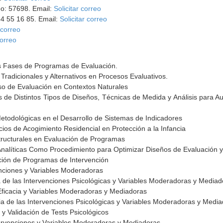
no: 57698. Email:
Solicitar correo
54 55 16 85. Email:
Solicitar correo
 correo
correo
ntas Fases de Programas de Evaluación.
adicionales y Alternativos en Procesos Evaluativos.
so de Evaluación en Contextos Naturales
s de Distintos Tipos de Diseños, Técnicas de Medida y Análisis para A
 Metodológicas en el Desarrollo de Sistemas de Indicadores
cios de Acogimiento Residencial en Protección a la Infancia
ructurales en Evaluación de Programas
Analíticas Como Procedimiento para Optimizar Diseños de Evaluación y
ación de Programas de Intervención
venciones y Variables Moderadoras
a de las Intervenciones Psicológicas y Variables Moderadoras y Media
ficacia y Variables Moderadoras y Mediadoras
acia de las Intervenciones Psicológicas y Variables Moderadoras y Medi
 y Validación de Tests Psicológicos
ervenciones y Variables Moderadoras y Mediadoras