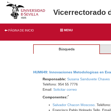
Vicerrectorado 
MENU
PÁGINA DE INICIO
Búsqueda
HUM649: Innovaciones Metodologicas en Eva
Responsable:
Susana Sanduvete Chaves
Teléfono: 954 55 7776
Email:
Solicitar correo
*
Componentes:
Salvador Chacon Moscoso
. Teléfono
Francisco Pablo Holgado Tello. Emai