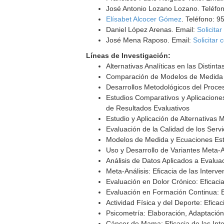
José Antonio Lozano Lozano. Teléfo
Elísabet Alcocer Gómez
. Teléfono: 9
Daniel López Arenas. Email:
Solicitar
José Mena Raposo. Email:
Solicitar 
Líneas de Investigación:
Alternativas Analíticas en las Disti
Comparación de Modelos de Medida Tr
Desarrollos Metodológicos del Proce
Estudios Comparativos y Aplicacione
de Resultados Evaluativos
Estudio y Aplicación de Alternativas
Evaluación de la Calidad de los Servi
Modelos de Medida y Ecuaciones Est
Uso y Desarrollo de Variantes Meta-
Análisis de Datos Aplicados a Evalu
Meta-Análisis: Eficacia de las Inter
Evaluación en Dolor Crónico: Eficaci
Evaluación en Formación Continua: E
Actividad Física y del Deporte: Efic
Psicometría: Elaboración, Adaptación
Cáncer de Mama: Eficacia de las Int