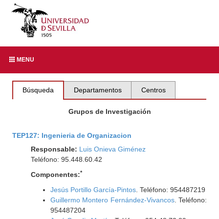
MENU
Búsqueda
Departamentos
Centros
Grupos de Investigación
TEP127: Ingenieria de Organizacion
Responsable:
Luis Onieva Giménez
Teléfono: 95.448.60.42
*
Componentes:
Jesús Portillo García-Pintos
. Teléfono: 954487219
Guillermo Montero Fernández-Vivancos
. Teléfono:
954487204