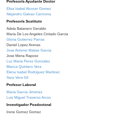
Profesor/a Ayudante Doctor
Elisa Isabel Alcocer Gomez
Alejandro Galvao Carmona
Profesor/a Sustituto
Adela Batanero Geraldo
Maria De Los Angeles Cintado Garcia
Gloria Gutierrez Parras
Daniel Lopez Arenas
Jose Antonio Matias Garcia
Jose Mena Raposo
Luz Maria Perez Gonzalez
Blanca Quintero Vera
Elena Isabel Rodriguez Martinez
Sara Vera Gil
Profesor Laboral
Maria Garcia Jimenez
Luis Miguel Traverso Arcos
Investigador Posdoctoral
Irene Gomez Gomez