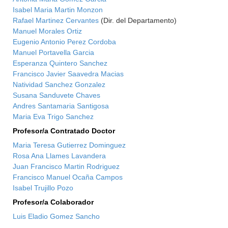
Isabel Maria Martin Monzon
Rafael Martinez Cervantes
(Dir. del Departamento)
Manuel Morales Ortiz
Eugenio Antonio Perez Cordoba
Manuel Portavella Garcia
Esperanza Quintero Sanchez
Francisco Javier Saavedra Macias
Natividad Sanchez Gonzalez
Susana Sanduvete Chaves
Andres Santamaria Santigosa
Maria Eva Trigo Sanchez
Profesor/a Contratado Doctor
Maria Teresa Gutierrez Dominguez
Rosa Ana Llames Lavandera
Juan Francisco Martin Rodriguez
Francisco Manuel Ocaña Campos
Isabel Trujillo Pozo
Profesor/a Colaborador
Luis Eladio Gomez Sancho