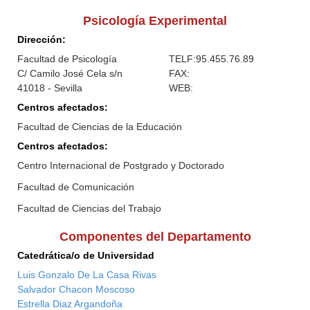
Psicología Experimental
Dirección:
Facultad de Psicología
TELF:
95.455.76.89
C/ Camilo José Cela s/n
FAX:
41018 - Sevilla
WEB:
Centros afectados:
Facultad de Ciencias de la Educación
Centros afectados:
Centro Internacional de Postgrado y Doctorado
Facultad de Comunicación
Facultad de Ciencias del Trabajo
Componentes del Departamento
Catedrática/o de Universidad
Luis Gonzalo De La Casa Rivas
Salvador Chacon Moscoso
Estrella Diaz Argandoña