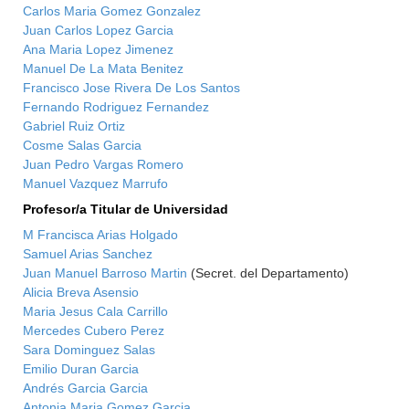
Carlos Maria Gomez Gonzalez
Juan Carlos Lopez Garcia
Ana Maria Lopez Jimenez
Manuel De La Mata Benitez
Francisco Jose Rivera De Los Santos
Fernando Rodriguez Fernandez
Gabriel Ruiz Ortiz
Cosme Salas Garcia
Juan Pedro Vargas Romero
Manuel Vazquez Marrufo
Profesor/a Titular de Universidad
M Francisca Arias Holgado
Samuel Arias Sanchez
Juan Manuel Barroso Martin
(Secret. del Departamento)
Alicia Breva Asensio
Maria Jesus Cala Carrillo
Mercedes Cubero Perez
Sara Dominguez Salas
Emilio Duran Garcia
Andrés Garcia Garcia
Antonia Maria Gomez Garcia