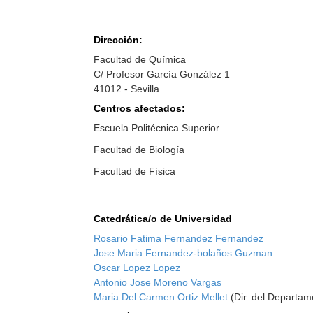
Dirección:
Facultad de Química
C/ Profesor García González 1
41012 - Sevilla
Centros afectados:
Escuela Politécnica Superior
Facultad de Biología
Facultad de Física
Catedrática/o de Universidad
Rosario Fatima Fernandez Fernandez
Jose Maria Fernandez-bolaños Guzman
Oscar Lopez Lopez
Antonio Jose Moreno Vargas
Maria Del Carmen Ortiz Mellet
(Dir. del Departam