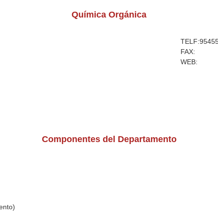
Química Orgánica
TELF:
9545
FAX:
WEB:
Componentes del Departamento
ento)