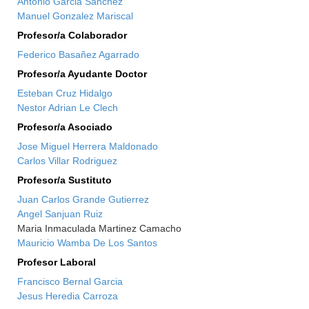
Antonio Garcia Sanchez
Manuel Gonzalez Mariscal
Profesor/a Colaborador
Federico Basañez Agarrado
Profesor/a Ayudante Doctor
Esteban Cruz Hidalgo
Nestor Adrian Le Clech
Profesor/a Asociado
Jose Miguel Herrera Maldonado
Carlos Villar Rodriguez
Profesor/a Sustituto
Juan Carlos Grande Gutierrez
Angel Sanjuan Ruiz
Maria Inmaculada Martinez Camacho
Mauricio Wamba De Los Santos
Profesor Laboral
Francisco Bernal Garcia
Jesus Heredia Carroza