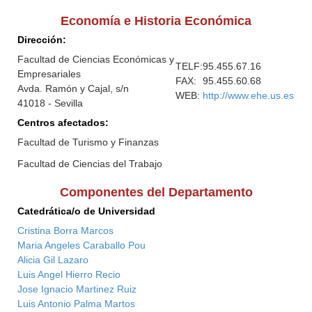
Economía e Historia Económica
Dirección:
Facultad de Ciencias Económicas y
TELF:
95.455.67.16
Empresariales
FAX:
95.455.60.68
Avda. Ramón y Cajal, s/n
WEB:
http://www.ehe.us.es
41018 - Sevilla
Centros afectados:
Facultad de Turismo y Finanzas
Facultad de Ciencias del Trabajo
Componentes del Departamento
Catedrática/o de Universidad
Cristina Borra Marcos
Maria Angeles Caraballo Pou
Alicia Gil Lazaro
Luis Angel Hierro Recio
Jose Ignacio Martinez Ruiz
Luis Antonio Palma Martos