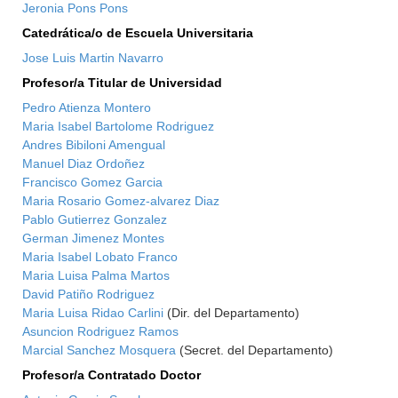
Jeronia Pons Pons
Catedrática/o de Escuela Universitaria
Jose Luis Martin Navarro
Profesor/a Titular de Universidad
Pedro Atienza Montero
Maria Isabel Bartolome Rodriguez
Andres Bibiloni Amengual
Manuel Diaz Ordoñez
Francisco Gomez Garcia
Maria Rosario Gomez-alvarez Diaz
Pablo Gutierrez Gonzalez
German Jimenez Montes
Maria Isabel Lobato Franco
Maria Luisa Palma Martos
David Patiño Rodriguez
Maria Luisa Ridao Carlini
(Dir. del Departamento)
Asuncion Rodriguez Ramos
Marcial Sanchez Mosquera
(Secret. del Departamento)
Profesor/a Contratado Doctor