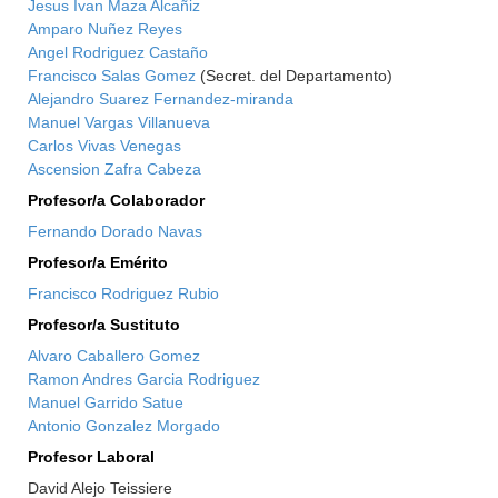
Jesus Ivan Maza Alcañiz
Amparo Nuñez Reyes
Angel Rodriguez Castaño
Francisco Salas Gomez
(Secret. del Departamento)
Alejandro Suarez Fernandez-miranda
Manuel Vargas Villanueva
Carlos Vivas Venegas
Ascension Zafra Cabeza
Profesor/a Colaborador
Fernando Dorado Navas
Profesor/a Emérito
Francisco Rodriguez Rubio
Profesor/a Sustituto
Alvaro Caballero Gomez
Ramon Andres Garcia Rodriguez
Manuel Garrido Satue
Antonio Gonzalez Morgado
Profesor Laboral
David Alejo Teissiere