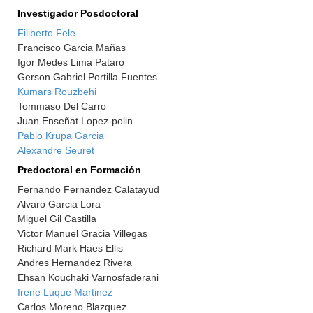
Investigador Posdoctoral
Filiberto Fele
Francisco Garcia Mañas
Igor Medes Lima Pataro
Gerson Gabriel Portilla Fuentes
Kumars Rouzbehi
Tommaso Del Carro
Juan Enseñat Lopez-polin
Pablo Krupa Garcia
Alexandre Seuret
Predoctoral en Formación
Fernando Fernandez Calatayud
Alvaro Garcia Lora
Miguel Gil Castilla
Victor Manuel Gracia Villegas
Richard Mark Haes Ellis
Andres Hernandez Rivera
Ehsan Kouchaki Varnosfaderani
Irene Luque Martinez
Carlos Moreno Blazquez