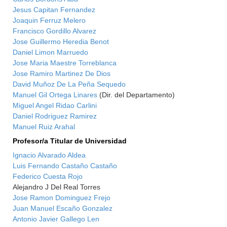
Jesus Capitan Fernandez
Joaquin Ferruz Melero
Francisco Gordillo Alvarez
Jose Guillermo Heredia Benot
Daniel Limon Marruedo
Jose Maria Maestre Torreblanca
Jose Ramiro Martinez De Dios
David Muñoz De La Peña Sequedo
Manuel Gil Ortega Linares
(Dir. del Departamento)
Miguel Angel Ridao Carlini
Daniel Rodriguez Ramirez
Manuel Ruiz Arahal
Profesor/a Titular de Universidad
Ignacio Alvarado Aldea
Luis Fernando Castaño Castaño
Federico Cuesta Rojo
Alejandro J Del Real Torres
Jose Ramon Dominguez Frejo
Juan Manuel Escaño Gonzalez
Antonio Javier Gallego Len