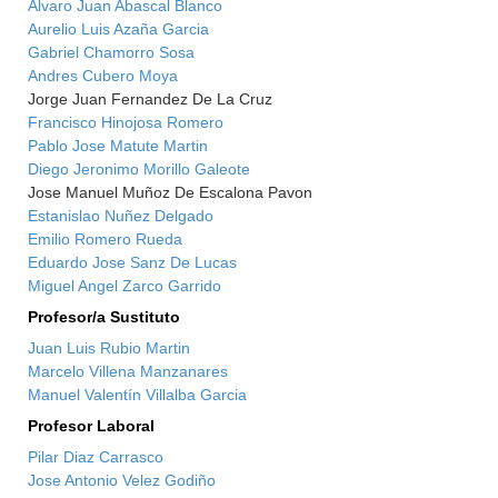
Alvaro Juan Abascal Blanco
Aurelio Luis Azaña Garcia
Gabriel Chamorro Sosa
Andres Cubero Moya
Jorge Juan Fernandez De La Cruz
Francisco Hinojosa Romero
Pablo Jose Matute Martin
Diego Jeronimo Morillo Galeote
Jose Manuel Muñoz De Escalona Pavon
Estanislao Nuñez Delgado
Emilio Romero Rueda
Eduardo Jose Sanz De Lucas
Miguel Angel Zarco Garrido
Profesor/a Sustituto
Juan Luis Rubio Martin
Marcelo Villena Manzanares
Manuel Valentín Villalba Garcia
Profesor Laboral
Pilar Diaz Carrasco
Jose Antonio Velez Godiño