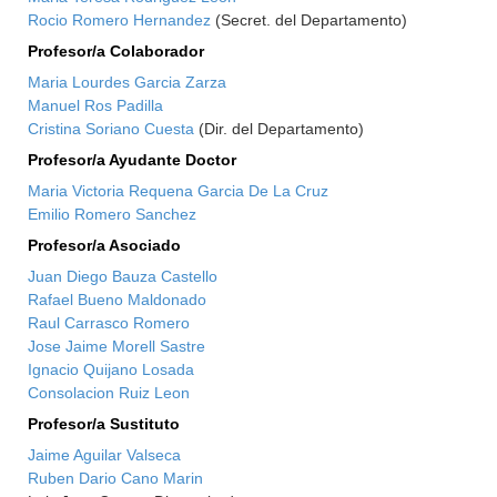
Rocio Romero Hernandez
(Secret. del Departamento)
Profesor/a Colaborador
Maria Lourdes Garcia Zarza
Manuel Ros Padilla
Cristina Soriano Cuesta
(Dir. del Departamento)
Profesor/a Ayudante Doctor
Maria Victoria Requena Garcia De La Cruz
Emilio Romero Sanchez
Profesor/a Asociado
Juan Diego Bauza Castello
Rafael Bueno Maldonado
Raul Carrasco Romero
Jose Jaime Morell Sastre
Ignacio Quijano Losada
Consolacion Ruiz Leon
Profesor/a Sustituto
Jaime Aguilar Valseca
Ruben Dario Cano Marin