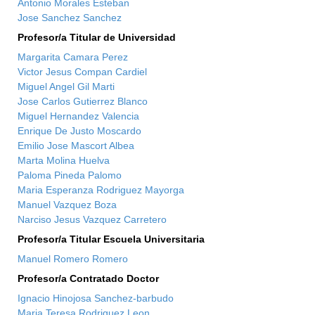
Antonio Morales Esteban
Jose Sanchez Sanchez
Profesor/a Titular de Universidad
Margarita Camara Perez
Victor Jesus Compan Cardiel
Miguel Angel Gil Marti
Jose Carlos Gutierrez Blanco
Miguel Hernandez Valencia
Enrique De Justo Moscardo
Emilio Jose Mascort Albea
Marta Molina Huelva
Paloma Pineda Palomo
Maria Esperanza Rodriguez Mayorga
Manuel Vazquez Boza
Narciso Jesus Vazquez Carretero
Profesor/a Titular Escuela Universitaria
Manuel Romero Romero
Profesor/a Contratado Doctor
Ignacio Hinojosa Sanchez-barbudo
Maria Teresa Rodriguez Leon