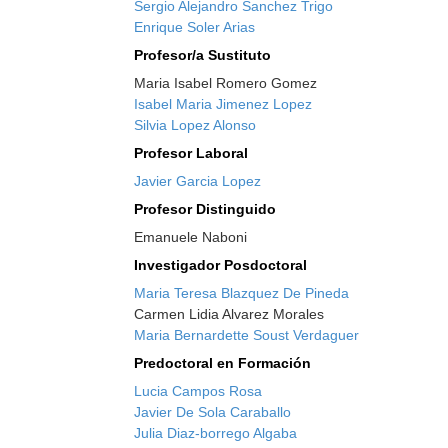
Sergio Alejandro Sanchez Trigo
Enrique Soler Arias
Profesor/a Sustituto
Maria Isabel Romero Gomez
Isabel Maria Jimenez Lopez
Silvia Lopez Alonso
Profesor Laboral
Javier Garcia Lopez
Profesor Distinguido
Emanuele Naboni
Investigador Posdoctoral
Maria Teresa Blazquez De Pineda
Carmen Lidia Alvarez Morales
Maria Bernardette Soust Verdaguer
Predoctoral en Formación
Lucia Campos Rosa
Javier De Sola Caraballo
Julia Diaz-borrego Algaba