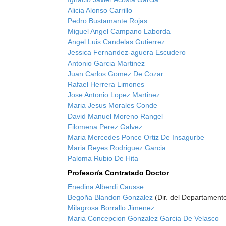
Alicia Alonso Carrillo
Pedro Bustamante Rojas
Miguel Angel Campano Laborda
Angel Luis Candelas Gutierrez
Jessica Fernandez-aguera Escudero
Antonio Garcia Martinez
Juan Carlos Gomez De Cozar
Rafael Herrera Limones
Jose Antonio Lopez Martinez
Maria Jesus Morales Conde
David Manuel Moreno Rangel
Filomena Perez Galvez
Maria Mercedes Ponce Ortiz De Insagurbe
Maria Reyes Rodriguez Garcia
Paloma Rubio De Hita
Profesor/a Contratado Doctor
Enedina Alberdi Causse
Begoña Blandon Gonzalez
(Dir. del Departament
Milagrosa Borrallo Jimenez
Maria Concepcion Gonzalez Garcia De Velasco