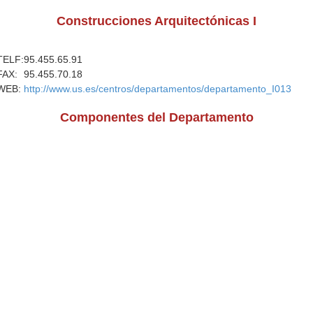
Construcciones Arquitectónicas I
TELF:
95.455.65.91
FAX:
95.455.70.18
WEB:
http://www.us.es/centros/departamentos/departamento_I013
Componentes del Departamento