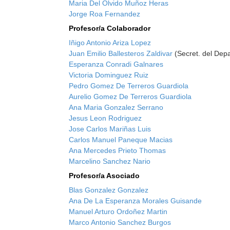
Maria Del Olvido Muñoz Heras
Jorge Roa Fernandez
Profesor/a Colaborador
Iñigo Antonio Ariza Lopez
Juan Emilio Ballesteros Zaldivar
(Secret. del Dep
Esperanza Conradi Galnares
Victoria Dominguez Ruiz
Pedro Gomez De Terreros Guardiola
Aurelio Gomez De Terreros Guardiola
Ana Maria Gonzalez Serrano
Jesus Leon Rodriguez
Jose Carlos Mariñas Luis
Carlos Manuel Paneque Macias
Ana Mercedes Prieto Thomas
Marcelino Sanchez Nario
Profesor/a Asociado
Blas Gonzalez Gonzalez
Ana De La Esperanza Morales Guisande
Manuel Arturo Ordoñez Martin
Marco Antonio Sanchez Burgos