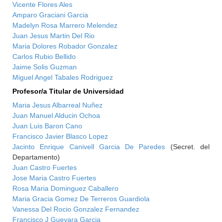
Vicente Flores Ales
Amparo Graciani Garcia
Madelyn Rosa Marrero Melendez
Juan Jesus Martin Del Rio
Maria Dolores Robador Gonzalez
Carlos Rubio Bellido
Jaime Solis Guzman
Miguel Angel Tabales Rodriguez
Profesor/a Titular de Universidad
Maria Jesus Albarreal Nuñez
Juan Manuel Alducin Ochoa
Juan Luis Baron Cano
Francisco Javier Blasco Lopez
Jacinto Enrique Canivell Garcia De Paredes
(Secret. del
Departamento)
Juan Castro Fuertes
Jose Maria Castro Fuertes
Rosa Maria Dominguez Caballero
Maria Gracia Gomez De Terreros Guardiola
Vanessa Del Rocio Gonzalez Fernandez
Francisco J Guevara Garcia