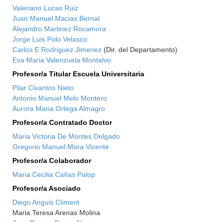
Valeriano Lucas Ruiz
Juan Manuel Macias Bernal
Alejandro Martinez Rocamora
Jorge Luis Polo Velasco
Carlos E Rodriguez Jimenez
(Dir. del Departamento)
Eva Maria Valenzuela Montalvo
Profesor/a Titular Escuela Universitaria
Pilar Civantos Nieto
Antonio Manuel Melo Montero
Aurora Maria Ortega Almagro
Profesor/a Contratado Doctor
Maria Victoria De Montes Delgado
Gregorio Manuel Mora Vicente
Profesor/a Colaborador
Maria Cecilia Cañas Palop
Profesor/a Asociado
Diego Anguis Climent
Maria Teresa Arenas Molina