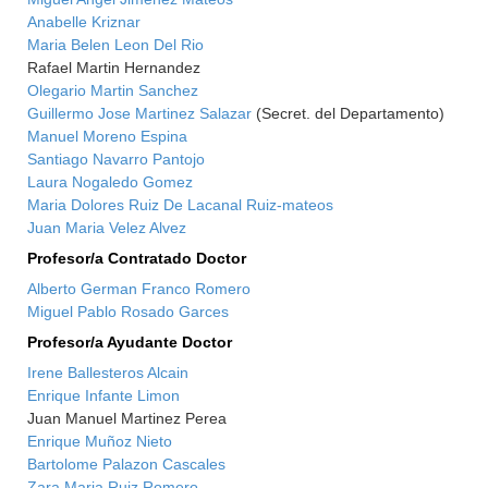
Anabelle Kriznar
Maria Belen Leon Del Rio
Rafael Martin Hernandez
Olegario Martin Sanchez
Guillermo Jose Martinez Salazar
(Secret. del Departamento)
Manuel Moreno Espina
Santiago Navarro Pantojo
Laura Nogaledo Gomez
Maria Dolores Ruiz De Lacanal Ruiz-mateos
Juan Maria Velez Alvez
Profesor/a Contratado Doctor
Alberto German Franco Romero
Miguel Pablo Rosado Garces
Profesor/a Ayudante Doctor
Irene Ballesteros Alcain
Enrique Infante Limon
Juan Manuel Martinez Perea
Enrique Muñoz Nieto
Bartolome Palazon Cascales
Zara Maria Ruiz Romero