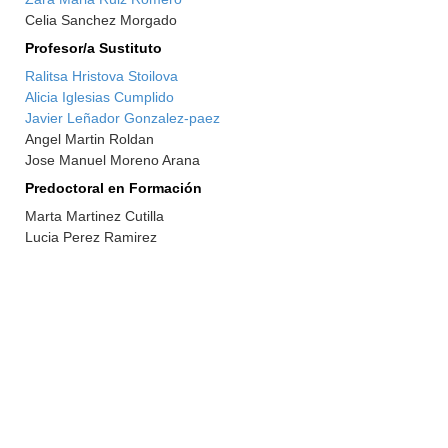
Celia Sanchez Morgado
Profesor/a Sustituto
Ralitsa Hristova Stoilova
Alicia Iglesias Cumplido
Javier Leñador Gonzalez-paez
Angel Martin Roldan
Jose Manuel Moreno Arana
Predoctoral en Formación
Marta Martinez Cutilla
Lucia Perez Ramirez