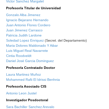
Victor Sanchez Margalet
Profesor/a Titular de Universidad
Gonzalo Alba Jimenez
Ignacio Bejarano Hernando
Juan Antonio Flores Cordero
Juan Jimenez Carrasco
Patricia Judith Lardone
Soledad Lopez Enriquez
(Secret. del Departamento)
Maria Dolores Maldonado Y Aibar
Luis Miguel Real Navarrete
Cintia Roodveldt
Daniel José Garcia Dominguez
Profesor/a Contratado Doctor
Laura Martinez Muñoz
Mohammed Rafii El Idrissi Benhnia
Profesor/a Asociado CIS
Antonio Leon Justel
Investigador Posdoctoral
Sara Bachiller Sanchez Arevalo