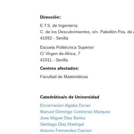
Dirección:
E.T.S. de Ingeniería
C. de los Descubrimientos, s/n. Pabellón Pza. de
41092 - Sevilla
Escuela Politécnica Superior
C/ Virgen de Africa, 7
41011 - Sevilla
Centros afectados:
Facultad de Matemáticas
Catedrática/o de Universidad
Encarnacion Algaba Duran
Manuel Domingo Contreras Marquez
Jose Miguel Diaz Bañez
Santiago Diaz Madrigal
Antonio Fernandez Carrion