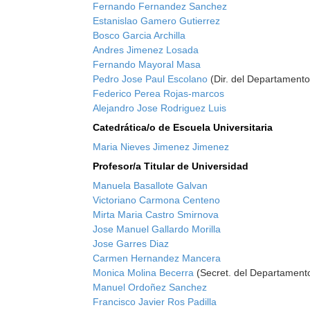
Fernando Fernandez Sanchez
Estanislao Gamero Gutierrez
Bosco Garcia Archilla
Andres Jimenez Losada
Fernando Mayoral Masa
Pedro Jose Paul Escolano
(Dir. del Departamento
Federico Perea Rojas-marcos
Alejandro Jose Rodriguez Luis
Catedrática/o de Escuela Universitaria
Maria Nieves Jimenez Jimenez
Profesor/a Titular de Universidad
Manuela Basallote Galvan
Victoriano Carmona Centeno
Mirta Maria Castro Smirnova
Jose Manuel Gallardo Morilla
Jose Garres Diaz
Carmen Hernandez Mancera
Monica Molina Becerra
(Secret. del Departament
Manuel Ordoñez Sanchez
Francisco Javier Ros Padilla