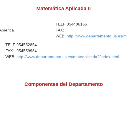
Matemática Aplicada II
TELF:
954486165
 América
FAX:
WEB:
http://www.departamento.us.es/m
TELF:
954552854
FAX:
954559984
WEB:
http://www.departamento.us.es/mateaplicada2/index.html
Componentes del Departamento