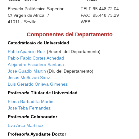
Escuela Politécnica Superior
TELF:
95.448.72.04
C/ Virgen de Africa, 7
FAX:
95.448.73.29
41011 - Sevilla
WEB:
Componentes del Departamento
Catedrática/o de Universidad
Pablo Aparicio Ruiz
(Secret. del Departamento)
Pablo Fabio Cortes Achedad
Alejandro Escudero Santana
Jose Guadix Martin
(Dir. del Departamento)
Jesus Muñuzuri Sanz
Luis Gerardo Onieva Gimenez
Profesor/a Titular de Universidad
Elena Barbadilla Martin
Jose Teba Fernandez
Profesor/a Colaborador
Eva Arco Martinez
Profesor/a Ayudante Doctor