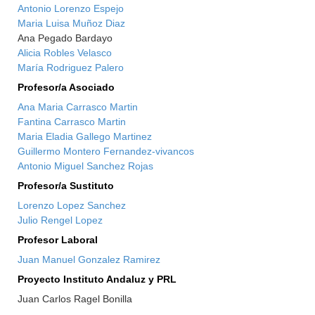
Antonio Lorenzo Espejo
Maria Luisa Muñoz Diaz
Ana Pegado Bardayo
Alicia Robles Velasco
María Rodriguez Palero
Profesor/a Asociado
Ana Maria Carrasco Martin
Fantina Carrasco Martin
Maria Eladia Gallego Martinez
Guillermo Montero Fernandez-vivancos
Antonio Miguel Sanchez Rojas
Profesor/a Sustituto
Lorenzo Lopez Sanchez
Julio Rengel Lopez
Profesor Laboral
Juan Manuel Gonzalez Ramirez
Proyecto Instituto Andaluz y PRL
Juan Carlos Ragel Bonilla