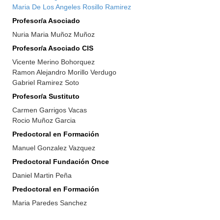
Maria De Los Angeles Rosillo Ramirez
Profesor/a Asociado
Nuria Maria Muñoz Muñoz
Profesor/a Asociado CIS
Vicente Merino Bohorquez
Ramon Alejandro Morillo Verdugo
Gabriel Ramirez Soto
Profesor/a Sustituto
Carmen Garrigos Vacas
Rocio Muñoz Garcia
Predoctoral en Formación
Manuel Gonzalez Vazquez
Predoctoral Fundación Once
Daniel Martin Peña
Predoctoral en Formación
Maria Paredes Sanchez