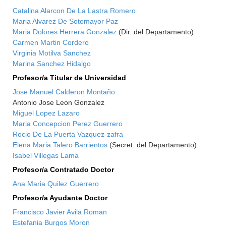
Catalina Alarcon De La Lastra Romero
Maria Alvarez De Sotomayor Paz
Maria Dolores Herrera Gonzalez
(Dir. del Departamento)
Carmen Martin Cordero
Virginia Motilva Sanchez
Marina Sanchez Hidalgo
Profesor/a Titular de Universidad
Jose Manuel Calderon Montaño
Antonio Jose Leon Gonzalez
Miguel Lopez Lazaro
Maria Concepcion Perez Guerrero
Rocio De La Puerta Vazquez-zafra
Elena Maria Talero Barrientos
(Secret. del Departamento)
Isabel Villegas Lama
Profesor/a Contratado Doctor
Ana Maria Quilez Guerrero
Profesor/a Ayudante Doctor
Francisco Javier Avila Roman
Estefania Burgos Moron