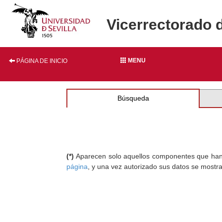
Vicerrectorado 
MENU
PÁGINA DE INICIO
Búsqueda
(*)
Aparecen solo aquellos componentes que han au
página
, y una vez autorizado sus datos se mostr