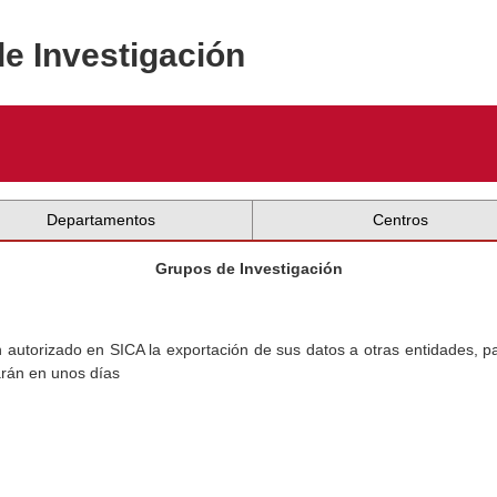
de Investigación
Departamentos
Centros
Grupos de Investigación
torizado en SICA la exportación de sus datos a otras entidades, par
arán en unos días