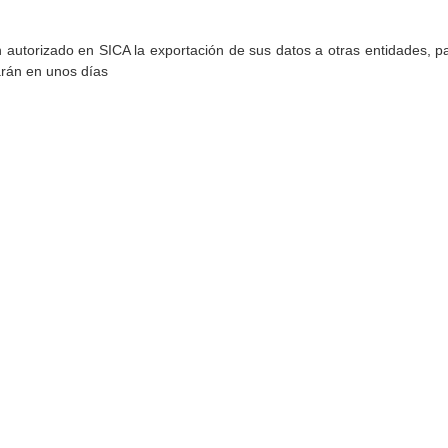
torizado en SICA la exportación de sus datos a otras entidades, par
arán en unos días