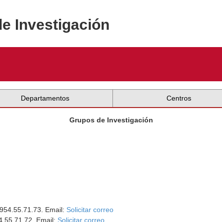
de Investigación
Departamentos
Centros
Grupos de Investigación
 954.55.71.73. Email:
Solicitar correo
54.55.71.72. Email:
Solicitar correo