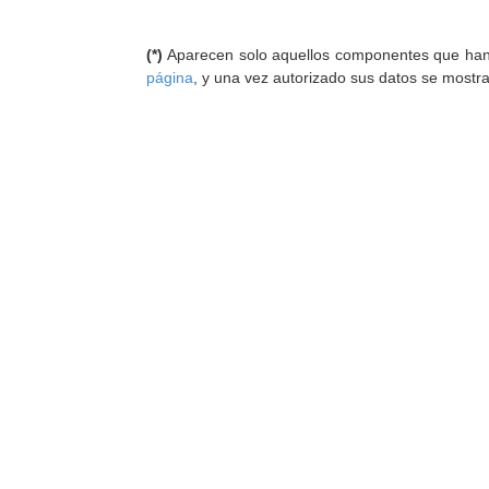
(*)
Aparecen solo aquellos componentes que han au
página
, y una vez autorizado sus datos se mostr