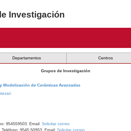
de Investigación
Departamentos
Centros
Grupos de Investigación
y Modelización de Cerámicas Avanzadas
tezari
ono: 954559503. Email:
Solicitar correo
. Teléfono: 9545 50953. Email:
Solicitar correo