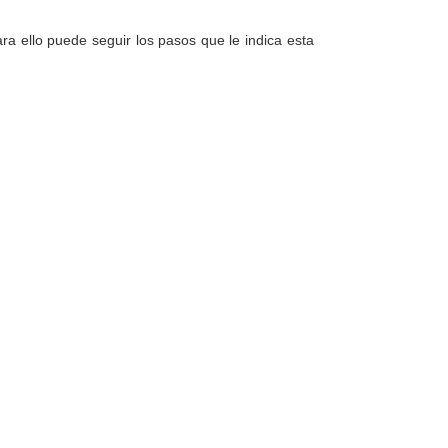
a ello puede seguir los pasos que le indica esta