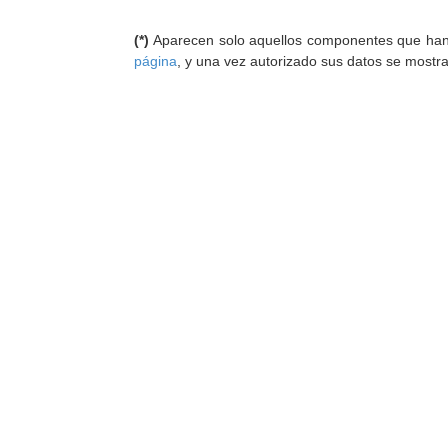
(*)
Aparecen solo aquellos componentes que han au
página
, y una vez autorizado sus datos se mostr