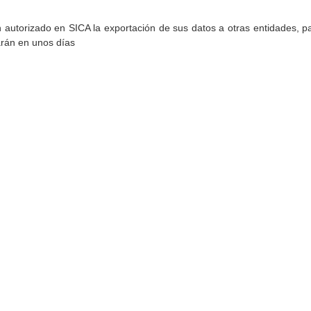
torizado en SICA la exportación de sus datos a otras entidades, par
arán en unos días