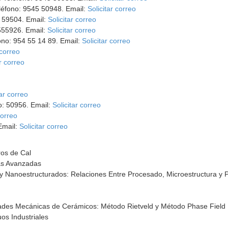
eléfono: 9545 50948. Email:
Solicitar correo
5 59504. Email:
Solicitar correo
4555926. Email:
Solicitar correo
no: 954 55 14 89. Email:
Solicitar correo
 correo
ar correo
tar correo
no: 50956. Email:
Solicitar correo
correo
Email:
Solicitar correo
os de Cal
as Avanzadas
y Nanoestructurados: Relaciones Entre Procesado, Microestructura y 
dades Mecánicas de Cerámicos: Método Rietveld y Método Phase Field
os Industriales