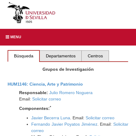
MENU
Búsqueda
Departamentos
Centros
Grupos de Investigación
HUM1146: Ciencia, Arte y Patrimonio
Responsable:
Julio Romero Noguera
Email:
Solicitar correo
*
Componentes:
Javier Becerra Luna
. Email:
Solicitar correo
Fernando Javier Poyatos Jiménez
. Email:
Solicitar
correo