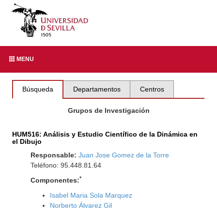
MENU
Búsqueda
Departamentos
Centros
Grupos de Investigación
HUM516: Análisis y Estudio Científico de la Dinámica en
el Dibujo
Responsable:
Juan Jose Gomez de la Torre
Teléfono: 95.448.81.64
*
Componentes:
Isabel Maria Sola Marquez
Norberto Álvarez Gil