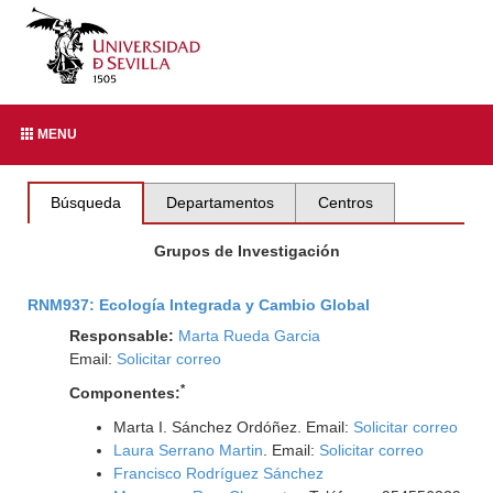
MENU
Búsqueda
Departamentos
Centros
Grupos de Investigación
RNM937: Ecología Integrada y Cambio Global
Responsable:
Marta Rueda Garcia
Email:
Solicitar correo
*
Componentes:
Marta I. Sánchez Ordóñez. Email:
Solicitar correo
Laura Serrano Martin
. Email:
Solicitar correo
Francisco Rodríguez Sánchez