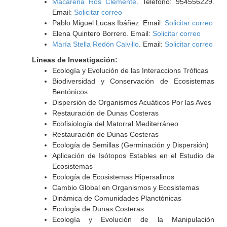
Macarena Ros Clemente
. Teléfono: 954556229.
Email:
Solicitar correo
Pablo Miguel Lucas Ibáñez. Email:
Solicitar correo
Elena Quintero Borrero. Email:
Solicitar correo
María Stella Redón Calvillo
. Email:
Solicitar correo
Líneas de Investigación:
Ecología y Evolución de las Interaccions Tróficas
Biodiversidad y Conservación de Ecosistemas
Bentónicos
Dispersión de Organismos Acuáticos Por las Aves
Restauración de Dunas Costeras
Ecofisiología del Matorral Mediterráneo
Restauración de Dunas Costeras
Ecología de Semillas (Germinación y Dispersión)
Aplicación de Isótopos Estables en el Estudio de
Ecosistemas
Ecología de Ecosistemas Hipersalinos
Cambio Global en Organismos y Ecosistemas
Dinámica de Comunidades Planctónicas
Ecología de Dunas Costeras
Ecología y Evolución de la Manipulación