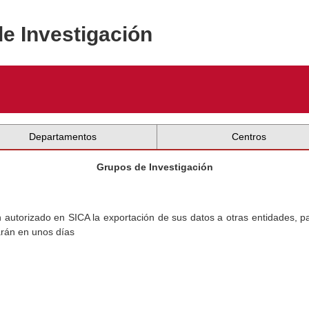
de Investigación
Departamentos
Centros
Grupos de Investigación
torizado en SICA la exportación de sus datos a otras entidades, par
arán en unos días