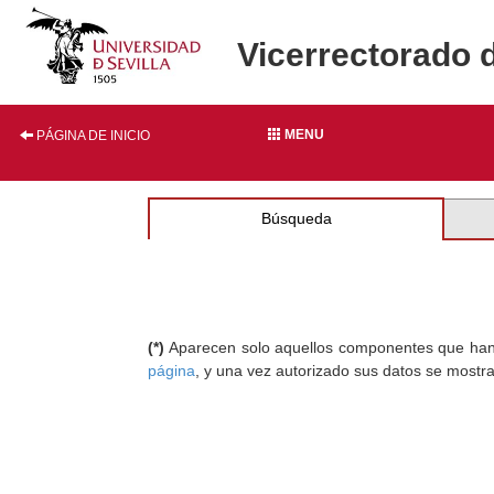
Vicerrectorado 
MENU
PÁGINA DE INICIO
Búsqueda
(*)
Aparecen solo aquellos componentes que han au
página
, y una vez autorizado sus datos se mostr