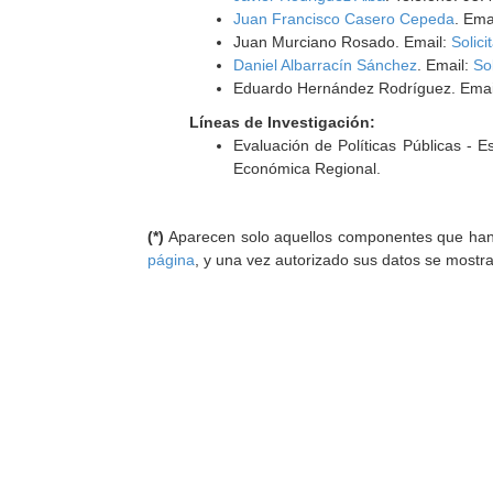
Juan Francisco Casero Cepeda
. Ema
Juan Murciano Rosado. Email:
Solici
Daniel Albarracín Sánchez
. Email:
Sol
Eduardo Hernández Rodríguez. Emai
Líneas de Investigación:
Evaluación de Políticas Públicas - Es
Económica Regional.
(*)
Aparecen solo aquellos componentes que han au
página
, y una vez autorizado sus datos se mostr