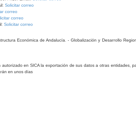
il:
Solicitar correo
tar correo
icitar correo
l:
Solicitar correo
tructura Económica de Andalucía. - Globalización y Desarrollo Regional
torizado en SICA la exportación de sus datos a otras entidades, par
arán en unos días