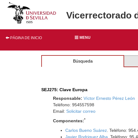
Vicerrectorado 
MENU
PÁGINA DE INICIO
Búsqueda
SEJ275: Clave Europa
Responsable:
Víctor Ernesto Pérez León
Teléfono: 954557598
Email:
Solicitar correo
*
Componentes:
Carlos Bueno Suárez
. Teléfono: 954
Javier Rodriguez Alba
. Teléfono: 95.