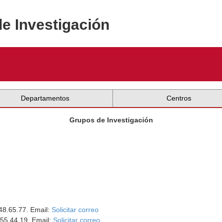
de Investigación
Departamentos
Centros
Grupos de Investigación
.48.65.77. Email:
Solicitar correo
455.44.19. Email:
Solicitar correo