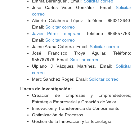
Emma Berenguer . Email:
Solicitar correo
José Carlos Vides González. Email:
Solicitar
correo
Alberto Calahorro López. Teléfono: 953212640.
Email:
Solicitar correo
Javier Pérez Temprano
. Teléfono: 954557753.
Email:
Solicitar correo
Jaime Arana Cabrera. Email:
Solicitar correo
José Francisco Troya Aguilar. Teléfono:
955787978. Email:
Solicitar correo
Ulpiano J Vázquez Martínez. Email:
Solicitar
correo
Marc Sanchez Roger. Email:
Solicitar correo
Líneas de Investigación:
Creación de Empresas y Emprendedores;
Estrategia Empresarial y Creación de Valor
Innovación y Transferencia de Conocimiento
Optimización de Procesos
Gestión de la Innovación y la Tecnología