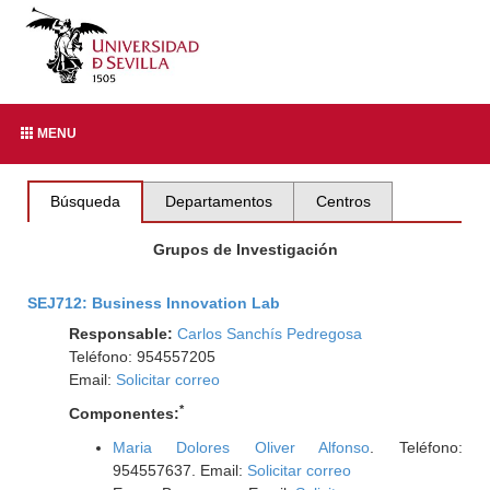
MENU
Búsqueda
Departamentos
Centros
Grupos de Investigación
SEJ712: Business Innovation Lab
Responsable:
Carlos Sanchís Pedregosa
Teléfono: 954557205
Email:
Solicitar correo
*
Componentes:
Maria Dolores Oliver Alfonso
. Teléfono:
954557637. Email:
Solicitar correo