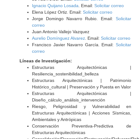
Ignacio Quijano Losada
. Email:
Solicitar correo
Elena López Ortiz. Email:
Solicitar correo
Jorge Domingo Navarro Rubio. Email:
Solicitar
correo
Juan Antonio Vallejo Vazquez
Aurelio Domínguez Alvarez
. Email:
Solicitar correo
Francisco Javier Navarro García. Email:
Solicitar
correo
Líneas de Investigación:
Estructuras Arquitectónicas |
Resiliencia_sostenibilidad_belleza
Estructuras Arquitectónicas | Patrimonio
Histórico_cultural | Preservación y Puesta en Valor
Estructuras Arquitectónicas |
Diseño_cálculo_análisis_intervención
Riesgo, Peligrosidad y Vulnerabilidad en
Estructuras Arquitectónicas | Acciones Sísmicas,
Ambientales y Antrópicas
Conservación Preventiva-Predictiva de
Estructuras Arquitectónicas