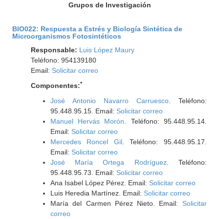
Grupos de Investigación
BIO022: Respuesta a Estrés y Biología Sintética de
Microorganismos Fotosintéticos
Responsable:
Luis López Maury
Teléfono: 954139180
Email:
Solicitar correo
*
Componentes:
José Antonio Navarro Carruesco
. Teléfono:
95.448.95.15. Email:
Solicitar correo
Manuel Hervás Morón
. Teléfono: 95.448.95.14.
Email:
Solicitar correo
Mercedes Roncel Gil
. Teléfono: 95.448.95.17.
Email:
Solicitar correo
José María Ortega Rodríguez
. Teléfono:
95.448.95.73. Email:
Solicitar correo
Ana Isabel López Pérez. Email:
Solicitar correo
Luis Heredia Martínez. Email:
Solicitar correo
María del Carmen Pérez Nieto. Email:
Solicitar
correo