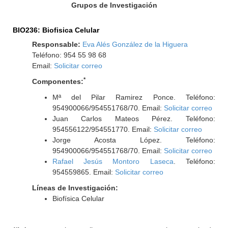
Grupos de Investigación
BIO236: Biofisica Celular
Responsable:
Eva Alés González de la Higuera
Teléfono: 954 55 98 68
Email:
Solicitar correo
*
Componentes:
Mª del Pilar Ramirez Ponce. Teléfono:
954900066/954551768/70. Email:
Solicitar correo
Juan Carlos Mateos Pérez. Teléfono:
954556122/954551770. Email:
Solicitar correo
Jorge Acosta López. Teléfono:
954900066/954551768/70. Email:
Solicitar correo
Rafael Jesús Montoro Laseca
. Teléfono:
954559865. Email:
Solicitar correo
Líneas de Investigación:
Biofísica Celular