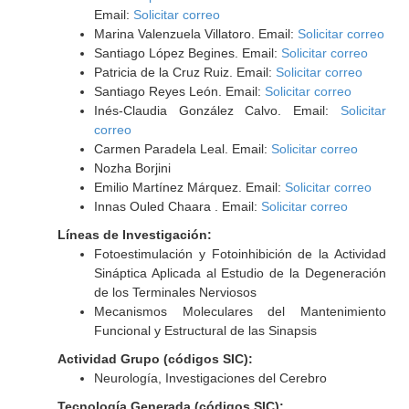
Email:
Solicitar correo
Marina Valenzuela Villatoro. Email:
Solicitar correo
Santiago López Begines. Email:
Solicitar correo
Patricia de la Cruz Ruiz. Email:
Solicitar correo
Santiago Reyes León. Email:
Solicitar correo
Inés-Claudia González Calvo. Email:
Solicitar
correo
Carmen Paradela Leal. Email:
Solicitar correo
Nozha Borjini
Emilio Martínez Márquez. Email:
Solicitar correo
Innas Ouled Chaara . Email:
Solicitar correo
Líneas de Investigación:
Fotoestimulación y Fotoinhibición de la Actividad
Sináptica Aplicada al Estudio de la Degeneración
de los Terminales Nerviosos
Mecanismos Moleculares del Mantenimiento
Funcional y Estructural de las Sinapsis
Actividad Grupo (códigos SIC):
Neurología, Investigaciones del Cerebro
Tecnología Generada (códigos SIC):