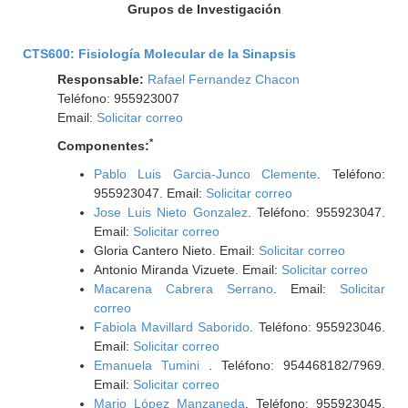
Grupos de Investigación
CTS600: Fisiología Molecular de la Sinapsis
Responsable:
Rafael Fernandez Chacon
Teléfono: 955923007
Email:
Solicitar correo
*
Componentes:
Pablo Luis Garcia-Junco Clemente
. Teléfono:
955923047. Email:
Solicitar correo
Jose Luis Nieto Gonzalez
. Teléfono: 955923047.
Email:
Solicitar correo
Gloria Cantero Nieto. Email:
Solicitar correo
Antonio Miranda Vizuete. Email:
Solicitar correo
Macarena Cabrera Serrano
. Email:
Solicitar
correo
Fabiola Mavillard Saborido
. Teléfono: 955923046.
Email:
Solicitar correo
Emanuela Tumini
. Teléfono: 954468182/7969.
Email:
Solicitar correo
Mario López Manzaneda
. Teléfono: 955923045.