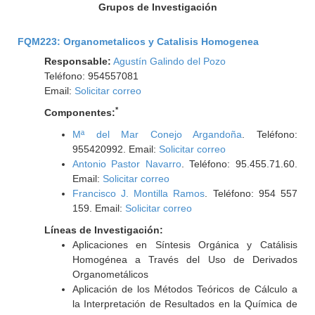
Grupos de Investigación
FQM223: Organometalicos y Catalisis Homogenea
Responsable:
Agustín Galindo del Pozo
Teléfono: 954557081
Email:
Solicitar correo
*
Componentes:
Mª del Mar Conejo Argandoña
. Teléfono:
955420992. Email:
Solicitar correo
Antonio Pastor Navarro
. Teléfono: 95.455.71.60.
Email:
Solicitar correo
Francisco J. Montilla Ramos
. Teléfono: 954 557
159. Email:
Solicitar correo
Líneas de Investigación:
Aplicaciones en Síntesis Orgánica y Catálisis
Homogénea a Través del Uso de Derivados
Organometálicos
Aplicación de los Métodos Teóricos de Cálculo a
la Interpretación de Resultados en la Química de