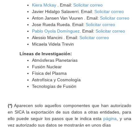
Kiera Mckay
. Email:
Solicitar correo
Javier Hidalgo Salaverri. Email:
Solicitar correo
Anton Jansen Van Vuuren . Email:
Solicitar correo
Jose Rueda Rueda. Email:
Solicitar correo
Pablo Oyola Domínguez
. Email:
Solicitar correo
Alessio Mancini . Email:
Solicitar correo
Micaela Videla Trevin
Líneas de Investigación:
Atmósferas Planetarias
Fusión Nuclear
Física del Plasma
Astrofísica y Cosmología
Tecnologías de Fusión
(*)
Aparecen solo aquellos componentes que han autorizado
en SICA la exportación de sus datos a otras entidades, para
ello puede seguir los pasos que le indica esta
página
, y una
vez autorizado sus datos se mostrarán en unos días