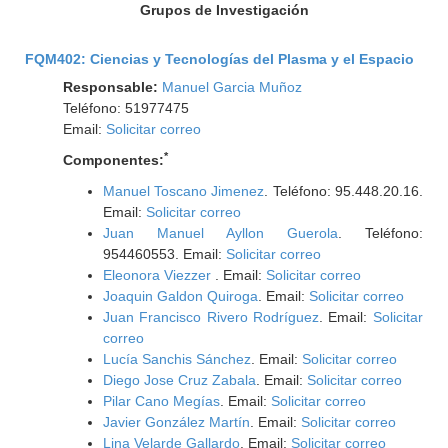
Grupos de Investigación
FQM402: Ciencias y Tecnologías del Plasma y el Espacio
Responsable:
Manuel Garcia Muñoz
Teléfono: 51977475
Email:
Solicitar correo
*
Componentes:
Manuel Toscano Jimenez
. Teléfono: 95.448.20.16.
Email:
Solicitar correo
Juan Manuel Ayllon Guerola
. Teléfono:
954460553. Email:
Solicitar correo
Eleonora Viezzer
. Email:
Solicitar correo
Joaquin Galdon Quiroga
. Email:
Solicitar correo
Juan Francisco Rivero Rodríguez
. Email:
Solicitar
correo
Lucía Sanchis Sánchez
. Email:
Solicitar correo
Diego Jose Cruz Zabala
. Email:
Solicitar correo
Pilar Cano Megías
. Email:
Solicitar correo
Javier González Martín
. Email:
Solicitar correo
Lina Velarde Gallardo
. Email:
Solicitar correo