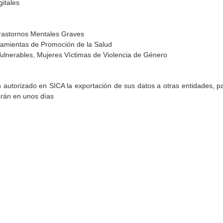
gitales
rastornos Mentales Graves
amientas de Promoción de la Salud
ulnerables, Mujeres Víctimas de Violencia de Género
torizado en SICA la exportación de sus datos a otras entidades, par
arán en unos días