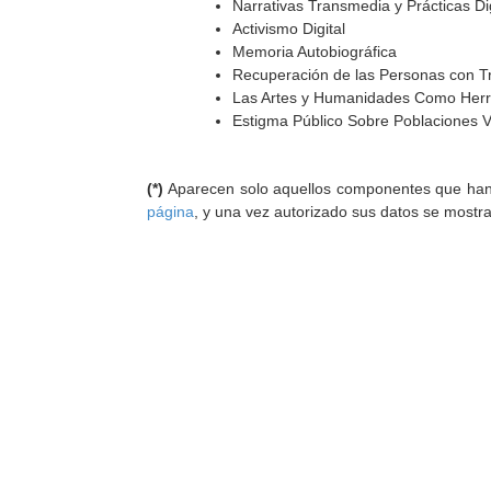
Narrativas Transmedia y Prácticas Di
Activismo Digital
Memoria Autobiográfica
Recuperación de las Personas con T
Las Artes y Humanidades Como Herr
Estigma Público Sobre Poblaciones V
(*)
Aparecen solo aquellos componentes que han au
página
, y una vez autorizado sus datos se mostr