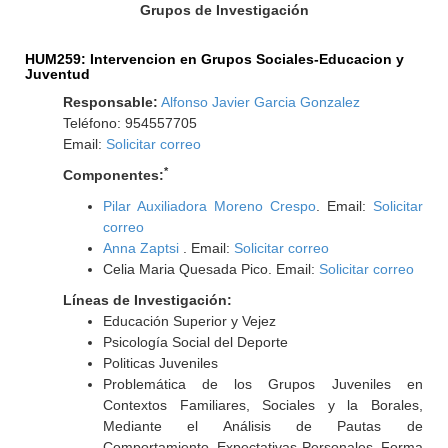
Grupos de Investigación
HUM259: Intervencion en Grupos Sociales-Educacion y
Juventud
Responsable:
Alfonso Javier Garcia Gonzalez
Teléfono: 954557705
Email:
Solicitar correo
*
Componentes:
Pilar Auxiliadora Moreno Crespo
. Email:
Solicitar
correo
Anna Zaptsi
. Email:
Solicitar correo
Celia Maria Quesada Pico. Email:
Solicitar correo
Líneas de Investigación:
Educación Superior y Vejez
Psicología Social del Deporte
Politicas Juveniles
Problemática de los Grupos Juveniles en
Contextos Familiares, Sociales y la Borales,
Mediante el Análisis de Pautas de
Comportamiento, Expectativas Personales, Forma