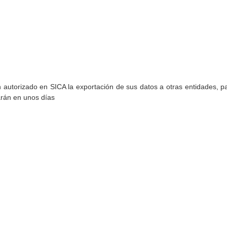
torizado en SICA la exportación de sus datos a otras entidades, par
arán en unos días