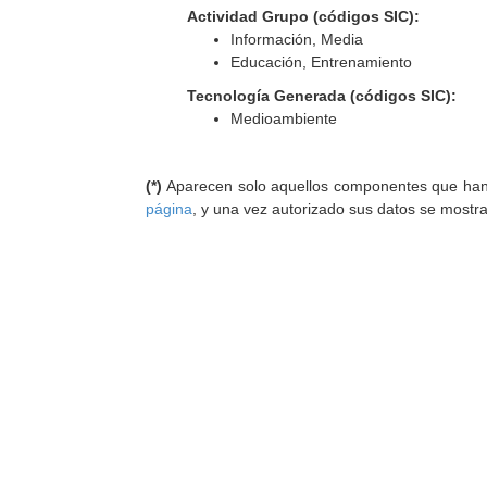
Actividad Grupo (códigos SIC):
Información, Media
Educación, Entrenamiento
Tecnología Generada (códigos SIC):
Medioambiente
(*)
Aparecen solo aquellos componentes que han au
página
, y una vez autorizado sus datos se mostr