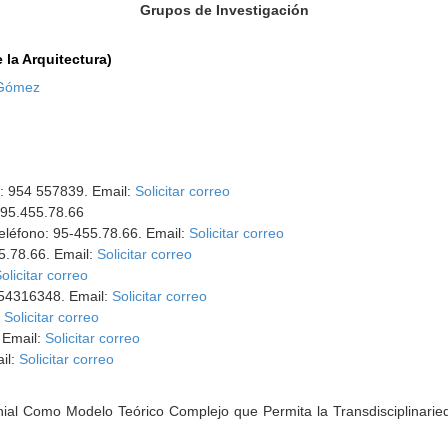
Grupos de Investigación
la Arquitectura)
 Gómez
o: 954 557839. Email:
Solicitar correo
: 95.455.78.66
Teléfono: 95-455.78.66. Email:
Solicitar correo
55.78.66. Email:
Solicitar correo
olicitar correo
 954316348. Email:
Solicitar correo
:
Solicitar correo
 Email:
Solicitar correo
ail:
Solicitar correo
ial Como Modelo Teórico Complejo que Permita la Transdisciplinaried