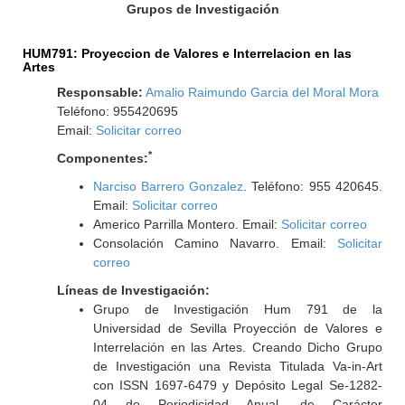
Grupos de Investigación
HUM791: Proyeccion de Valores e Interrelacion en las
Artes
Responsable:
Amalio Raimundo Garcia del Moral Mora
Teléfono: 955420695
Email:
Solicitar correo
*
Componentes:
Narciso Barrero Gonzalez
. Teléfono: 955 420645.
Email:
Solicitar correo
Americo Parrilla Montero. Email:
Solicitar correo
Consolación Camino Navarro. Email:
Solicitar
correo
Líneas de Investigación:
Grupo de Investigación Hum 791 de la
Universidad de Sevilla Proyección de Valores e
Interrelación en las Artes. Creando Dicho Grupo
de Investigación una Revista Titulada Va-in-Art
con ISSN 1697-6479 y Depósito Legal Se-1282-
04 de Periodicidad Anual. de Carácter