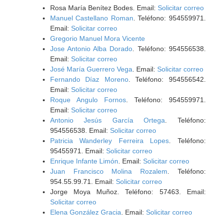
Rosa María Benítez Bodes. Email:
Solicitar correo
Manuel Castellano Roman
. Teléfono: 954559971.
Email:
Solicitar correo
Gregorio Manuel Mora Vicente
Jose Antonio Alba Dorado
. Teléfono: 954556538.
Email:
Solicitar correo
José María Guerrero Vega
. Email:
Solicitar correo
Fernando Díaz Moreno
. Teléfono: 954556542.
Email:
Solicitar correo
Roque Angulo Fornos
. Teléfono: 954559971.
Email:
Solicitar correo
Antonio Jesús García Ortega
. Teléfono:
954556538. Email:
Solicitar correo
Patricia Wanderley Ferreira Lopes
. Teléfono:
95455971. Email:
Solicitar correo
Enrique Infante Limón
. Email:
Solicitar correo
Juan Francisco Molina Rozalem
. Teléfono:
954.55.99.71. Email:
Solicitar correo
Jorge Moya Muñoz. Teléfono: 57463. Email:
Solicitar correo
Elena González Gracia
. Email:
Solicitar correo