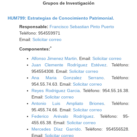
Grupos de Investigación
HUM799: Estrategias de Conocimiento Patrimonial.
Responsable:
Francisco Sebastian Pinto Puerto
Teléfono: 954559971
Email:
Solicitar correo
*
Componentes:
Alfonso Jimenez Martin
. Email:
Solicitar correo
Juan Clemente Rodríguez Estévez
. Teléfono:
954554308. Email:
Solicitar correo
Ana Maria Gonzalez Serrano
. Teléfono:
954.55.74.63. Email:
Solicitar correo
Reyes Rodriguez Garcia
. Teléfono: 954.55.16.38.
Email:
Solicitar correo
Antonio Luis Ampliato Briones
. Teléfono:
95.455.74.66. Email:
Solicitar correo
Federico Arévalo Rodríguez
. Teléfono: 95-
455.65.38. Email:
Solicitar correo
Mercedes Díaz Garrido
. Teléfono: 954556528.
Email:
Solicitar correo