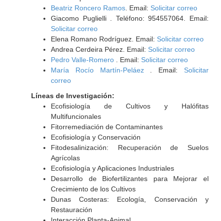
Beatriz Roncero Ramos
. Email:
Solicitar correo
Giacomo Puglielli . Teléfono: 954557064. Email:
Solicitar correo
Elena Romano Rodríguez. Email:
Solicitar correo
Andrea Cerdeira Pérez. Email:
Solicitar correo
Pedro Valle-Romero
. Email:
Solicitar correo
María Rocío Martín-Peláez
. Email:
Solicitar
correo
Líneas de Investigación:
Ecofisiología de Cultivos y Halófitas
Multifuncionales
Fitorremediación de Contaminantes
Ecofisiología y Conservación
Fitodesalinización: Recuperación de Suelos
Agrícolas
Ecofisiología y Aplicaciones Industriales
Desarrollo de Biofertilizantes para Mejorar el
Crecimiento de los Cultivos
Dunas Costeras: Ecología, Conservación y
Restauración
Interacción Planta-Animal