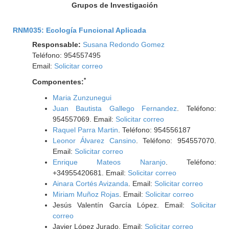
Grupos de Investigación
RNM035: Ecología Funcional Aplicada
Responsable:
Susana Redondo Gomez
Teléfono: 954557495
Email:
Solicitar correo
*
Componentes:
Maria Zunzunegui
Juan Bautista Gallego Fernandez
. Teléfono:
954557069. Email:
Solicitar correo
Raquel Parra Martin
. Teléfono: 954556187
Leonor Álvarez Cansino
. Teléfono: 954557070.
Email:
Solicitar correo
Enrique Mateos Naranjo
. Teléfono:
+34955420681. Email:
Solicitar correo
Ainara Cortés Avizanda
. Email:
Solicitar correo
Miriam Muñoz Rojas
. Email:
Solicitar correo
Jesús Valentín García López. Email:
Solicitar
correo
Javier López Jurado. Email:
Solicitar correo