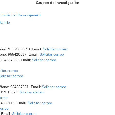
Grupos de Investigación
-Emotional Development
lamillo
éfono: 95.542.05.43. Email:
Solicitar correo
éfono: 955420537. Email:
Solicitar correo
 95.4557650. Email:
Solicitar correo
citar correo
Solicitar correo
léfono: 954557861. Email:
Solicitar correo
0119. Email:
Solicitar correo
correo
954550119. Email:
Solicitar correo
correo
. Email:
Solicitar correo