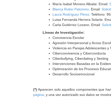
María Isabel Moreno Albalat. Email:
S
Blanca Rubio Palomino
. Email:
Solici
Laura Rodríguez Pérez
. Teléfono: 9
Luisa Fernanda Herrera Solarte. Ema
Carla Gutiérrez Lozano. Email:
Solici
Líneas de Investigación:
Convivencia Escolar
Agresión Interpersonal y Acoso Escol
Violencia en Parejas Adolescentes y 
Ciberconvivencia y Ciberconducta
Ciberbullying, Ciberdating y Sexting
Intervenciones Basadas en la Eviden
Optimización de los Procesos Educat
Desarrollo Socioemocional
(*)
Aparecen solo aquellos componentes que han au
página
, y una vez autorizado sus datos se mostr