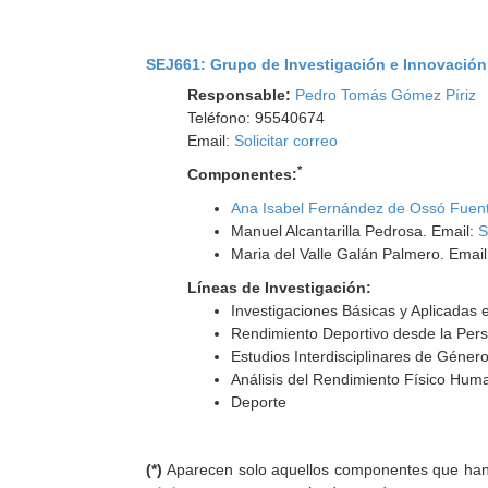
SEJ661: Grupo de Investigación e Innovació
Responsable:
Pedro Tomás Gómez Píriz
Teléfono: 95540674
Email:
Solicitar correo
*
Componentes:
Ana Isabel Fernández de Ossó Fuen
Manuel Alcantarilla Pedrosa. Email:
S
Maria del Valle Galán Palmero. Emai
Líneas de Investigación:
Investigaciones Básicas y Aplicadas 
Rendimiento Deportivo desde la Pers
Estudios Interdisciplinares de Géner
Análisis del Rendimiento Físico Hum
Deporte
(*)
Aparecen solo aquellos componentes que han au