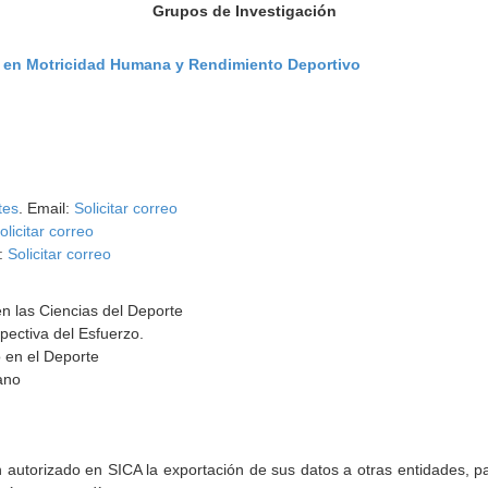
Grupos de Investigación
n en Motricidad Humana y Rendimiento Deportivo
tes
. Email:
Solicitar correo
olicitar correo
l:
Solicitar correo
en las Ciencias del Deporte
pectiva del Esfuerzo.
o en el Deporte
ano
torizado en SICA la exportación de sus datos a otras entidades, par