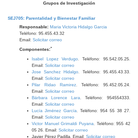
Grupos de Investigación
SEJ705: Parentalidad y Bienestar Familiar
Responsable:
Maria Victoria Hidalgo Garcia
Teléfono: 95.455.43.32
Email:
Solicitar correo
*
Componentes:
Isabel Lopez Verdugo
. Teléfono: 95.542.05.25.
Email:
Solicitar correo
Jose Sanchez Hidalgo
. Teléfono: 95.455.43.33.
Email:
Solicitar correo
Pilar Ridao Ramirez
. Teléfono: 95.452.05.24.
Email:
Solicitar correo
Bárbara Lorence Lara
. Teléfono: 954554333.
Email:
Solicitar correo
Lucía Jiménez García
. Teléfono: 954 55 38 27.
Email:
Solicitar correo
Victor Manuel Grimaldi Puyana
. Teléfono: 955 42
05 26. Email:
Solicitar correo
Javier Pérez Padilla. Email:
Solicitar correo