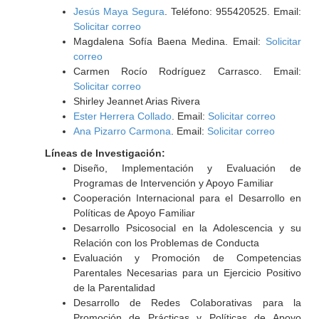
Jesús Maya Segura
. Teléfono: 955420525. Email:
Solicitar correo
Magdalena Sofía Baena Medina. Email:
Solicitar
correo
Carmen Rocío Rodríguez Carrasco. Email:
Solicitar correo
Shirley Jeannet Arias Rivera
Ester Herrera Collado
. Email:
Solicitar correo
Ana Pizarro Carmona
. Email:
Solicitar correo
Líneas de Investigación:
Diseño, Implementación y Evaluación de
Programas de Intervención y Apoyo Familiar
Cooperación Internacional para el Desarrollo en
Políticas de Apoyo Familiar
Desarrollo Psicosocial en la Adolescencia y su
Relación con los Problemas de Conducta
Evaluación y Promoción de Competencias
Parentales Necesarias para un Ejercicio Positivo
de la Parentalidad
Desarrollo de Redes Colaborativas para la
Promoción de Prácticas y Políticas de Apoyo