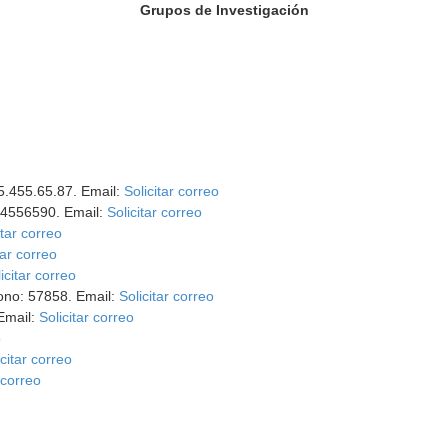
Grupos de Investigación
95.455.65.87. Email:
Solicitar correo
954556590. Email:
Solicitar correo
itar correo
tar correo
icitar correo
fono: 57858. Email:
Solicitar correo
 Email:
Solicitar correo
o
icitar correo
 correo