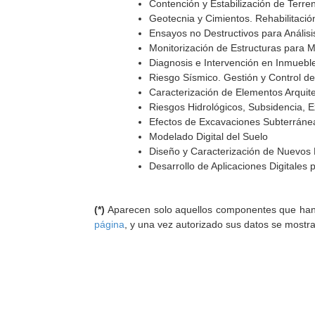
Contención y Estabilización de Terre
Geotecnia y Cimientos. Rehabilitación
Ensayos no Destructivos para Análisi
Monitorización de Estructuras para 
Diagnosis e Intervención en Inmuebl
Riesgo Sísmico. Gestión y Control de
Caracterización de Elementos Arquit
Riesgos Hidrológicos, Subsidencia, 
Efectos de Excavaciones Subterráne
Modelado Digital del Suelo
Diseño y Caracterización de Nuevos 
Desarrollo de Aplicaciones Digitales 
(*)
Aparecen solo aquellos componentes que han au
página
, y una vez autorizado sus datos se mostr