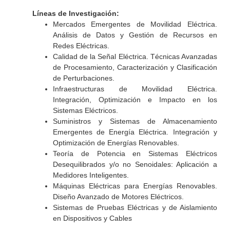
Líneas de Investigación:
Mercados Emergentes de Movilidad Eléctrica.
Análisis de Datos y Gestión de Recursos en
Redes Eléctricas.
Calidad de la Señal Eléctrica. Técnicas Avanzadas
de Procesamiento, Caracterización y Clasificación
de Perturbaciones.
Infraestructuras de Movilidad Eléctrica.
Integración, Optimización e Impacto en los
Sistemas Eléctricos.
Suministros y Sistemas de Almacenamiento
Emergentes de Energía Eléctrica. Integración y
Optimización de Energías Renovables.
Teoría de Potencia en Sistemas Eléctricos
Desequilibrados y/o no Senoidales: Aplicación a
Medidores Inteligentes.
Máquinas Eléctricas para Energías Renovables.
Diseño Avanzado de Motores Eléctricos.
Sistemas de Pruebas Eléctricas y de Aislamiento
en Dispositivos y Cables