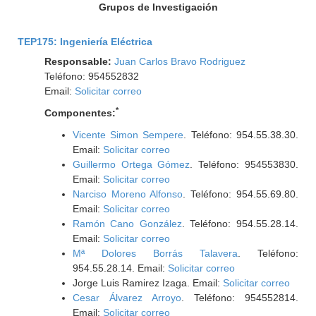
Grupos de Investigación
TEP175: Ingeniería Eléctrica
Responsable:
Juan Carlos Bravo Rodriguez
Teléfono: 954552832
Email:
Solicitar correo
*
Componentes:
Vicente Simon Sempere
. Teléfono: 954.55.38.30.
Email:
Solicitar correo
Guillermo Ortega Gómez
. Teléfono: 954553830.
Email:
Solicitar correo
Narciso Moreno Alfonso
. Teléfono: 954.55.69.80.
Email:
Solicitar correo
Ramón Cano González
. Teléfono: 954.55.28.14.
Email:
Solicitar correo
Mª Dolores Borrás Talavera
. Teléfono:
954.55.28.14. Email:
Solicitar correo
Jorge Luis Ramirez Izaga. Email:
Solicitar correo
Cesar Álvarez Arroyo
. Teléfono: 954552814.
Email:
Solicitar correo