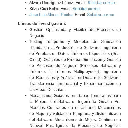
Álvaro Rodríguez López. Email:
Solicitar correo
Silvia Giuli Bello. Email:
Solicitar correo
José Luis Alonso Rocha
. Email:
Solicitar correo
Líneas de Investigación:
Gestión Optimizada y Flexible de Procesos de
Negocio
Testing Temprano y Modelos de Simulación
Híbrida en la Producción de Software: Ingeniería
de Pruebas en Datos, Entornos Específicos (Soa,
Cloud), Oráculos de Prueba, Simulación y Gestión
de Procesos de Negocio (Procesos Software y
Entornos Ti, Entornos Multiproyecto), Ingeniería
de Requisitos y Análisis en Desarrollo Software,
Transferencia Empresarial y Experimentación en
las Áreas Descritas.
Mecanismos Guiados en Etapas Tempranas para
la Mejora del Software: Ingeniería Guiada Por
Modelos Centrados en el Usuario, Mecanismos
de Mejora y Validacion Temprana y Sistematizada
del Software, Mecanismos de Mejora Continua en
Nuevos Paradigmas de Procesos de Negocio,