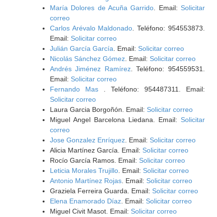
María Dolores de Acuña Garrido
. Email:
Solicitar
correo
Carlos Arévalo Maldonado
. Teléfono: 954553873.
Email:
Solicitar correo
Julián García García
. Email:
Solicitar correo
Nicolás Sánchez Gómez
. Email:
Solicitar correo
Andrés Jiménez Ramírez
. Teléfono: 954559531.
Email:
Solicitar correo
Fernando Mas
. Teléfono: 954487311. Email:
Solicitar correo
Laura Garcia Borgoñón. Email:
Solicitar correo
Miguel Angel Barcelona Liedana. Email:
Solicitar
correo
Jose Gonzalez Enríquez
. Email:
Solicitar correo
Alicia Martínez García. Email:
Solicitar correo
Rocío García Ramos. Email:
Solicitar correo
Leticia Morales Trujillo
. Email:
Solicitar correo
Antonio Martínez Rojas
. Email:
Solicitar correo
Graziela Ferreira Guarda. Email:
Solicitar correo
Elena Enamorado Díaz
. Email:
Solicitar correo
Miguel Civit Masot. Email:
Solicitar correo