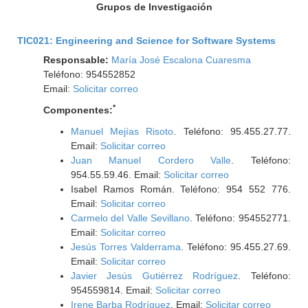
Grupos de Investigación
TIC021: Engineering and Science for Software Systems
Responsable:
María José Escalona Cuaresma
Teléfono: 954552852
Email:
Solicitar correo
*
Componentes:
Manuel Mejías Risoto
. Teléfono: 95.455.27.77.
Email:
Solicitar correo
Juan Manuel Cordero Valle
. Teléfono:
954.55.59.46. Email:
Solicitar correo
Isabel Ramos Román. Teléfono: 954 552 776.
Email:
Solicitar correo
Carmelo del Valle Sevillano
. Teléfono: 954552771.
Email:
Solicitar correo
Jesús Torres Valderrama
. Teléfono: 95.455.27.69.
Email:
Solicitar correo
Javier Jesús Gutiérrez Rodríguez
. Teléfono:
954559814. Email:
Solicitar correo
Irene Barba Rodríguez
. Email:
Solicitar correo