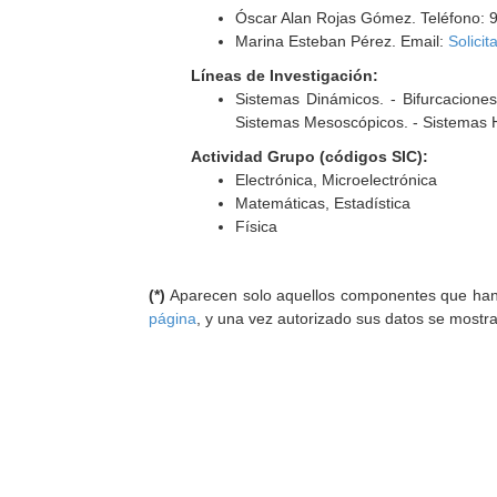
Óscar Alan Rojas Gómez. Teléfono: 
Marina Esteban Pérez. Email:
Solicit
Líneas de Investigación:
Sistemas Dinámicos. - Bifurcaciones
Sistemas Mesoscópicos. - Sistemas 
Actividad Grupo (códigos SIC):
Electrónica, Microelectrónica
Matemáticas, Estadística
Física
(*)
Aparecen solo aquellos componentes que han au
página
, y una vez autorizado sus datos se mostr