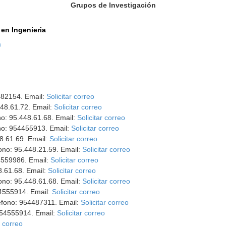
Grupos de Investigación
en Ingenieria
a
482154. Email:
Solicitar correo
448.61.72. Email:
Solicitar correo
no: 95.448.61.68. Email:
Solicitar correo
ono: 954455913. Email:
Solicitar correo
48.61.69. Email:
Solicitar correo
fono: 95.448.21.59. Email:
Solicitar correo
54559986. Email:
Solicitar correo
8.61.68. Email:
Solicitar correo
fono: 95.448.61.68. Email:
Solicitar correo
54555914. Email:
Solicitar correo
léfono: 954487311. Email:
Solicitar correo
 954555914. Email:
Solicitar correo
r correo