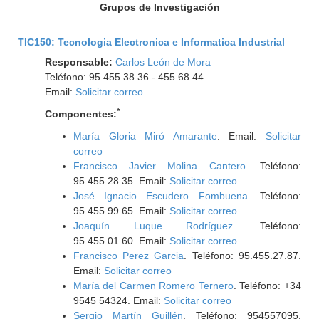
Grupos de Investigación
TIC150: Tecnologia Electronica e Informatica Industrial
Responsable:
Carlos León de Mora
Teléfono: 95.455.38.36 - 455.68.44
Email:
Solicitar correo
*
Componentes:
María Gloria Miró Amarante
. Email:
Solicitar
correo
Francisco Javier Molina Cantero
. Teléfono:
95.455.28.35. Email:
Solicitar correo
José Ignacio Escudero Fombuena
. Teléfono:
95.455.99.65. Email:
Solicitar correo
Joaquín Luque Rodríguez
. Teléfono:
95.455.01.60. Email:
Solicitar correo
Francisco Perez Garcia
. Teléfono: 95.455.27.87.
Email:
Solicitar correo
María del Carmen Romero Ternero
. Teléfono: +34
9545 54324. Email:
Solicitar correo
Sergio Martín Guillén
. Teléfono: 954557095.