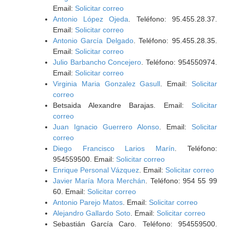
Email:
Solicitar correo
Antonio López Ojeda
. Teléfono: 95.455.28.37.
Email:
Solicitar correo
Antonio García Delgado
. Teléfono: 95.455.28.35.
Email:
Solicitar correo
Julio Barbancho Concejero
. Teléfono: 954550974.
Email:
Solicitar correo
Virginia Maria Gonzalez Gasull
. Email:
Solicitar
correo
Betsaida Alexandre Barajas. Email:
Solicitar
correo
Juan Ignacio Guerrero Alonso
. Email:
Solicitar
correo
Diego Francisco Larios Marín
. Teléfono:
954559500. Email:
Solicitar correo
Enrique Personal Vázquez
. Email:
Solicitar correo
Javier María Mora Merchán
. Teléfono: 954 55 99
60. Email:
Solicitar correo
Antonio Parejo Matos
. Email:
Solicitar correo
Alejandro Gallardo Soto
. Email:
Solicitar correo
Sebastián García Caro. Teléfono: 954559500.