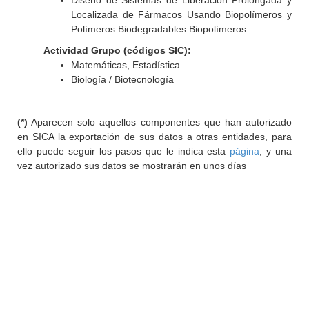
Diseño de Sistemas de Liberación Prolongada y
Localizada de Fármacos Usando Biopolímeros y
Polímeros Biodegradables Biopolímeros
Actividad Grupo (códigos SIC):
Matemáticas, Estadística
Biología / Biotecnología
(*)
Aparecen solo aquellos componentes que han autorizado
en SICA la exportación de sus datos a otras entidades, para
ello puede seguir los pasos que le indica esta
página
, y una
vez autorizado sus datos se mostrarán en unos días