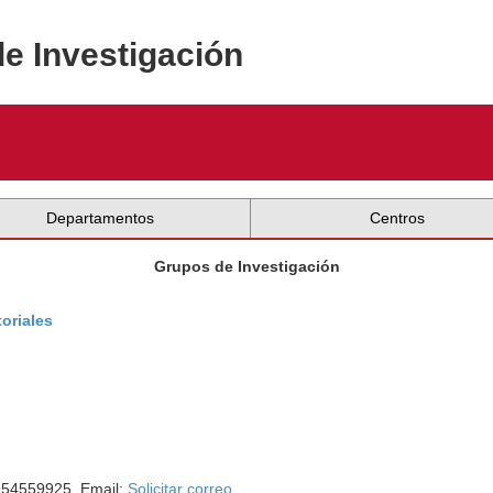
de Investigación
Departamentos
Centros
Grupos de Investigación
toriales
 954559925. Email:
Solicitar correo