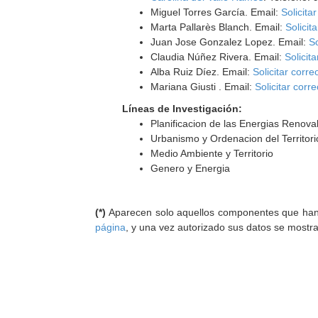
Miguel Torres García. Email:
Solicita
Marta Pallarès Blanch. Email:
Solicit
Juan Jose Gonzalez Lopez. Email:
So
Claudia Núñez Rivera. Email:
Solicit
Alba Ruiz Díez. Email:
Solicitar corre
Mariana Giusti . Email:
Solicitar corr
Líneas de Investigación:
Planificacion de las Energias Renova
Urbanismo y Ordenacion del Territori
Medio Ambiente y Territorio
Genero y Energia
(*)
Aparecen solo aquellos componentes que han au
página
, y una vez autorizado sus datos se mostr