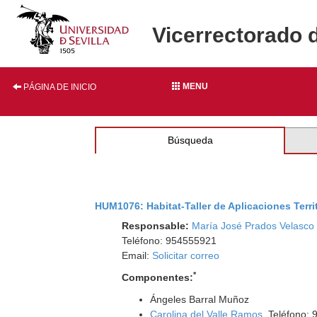
Vicerrectorado 
MENU
PÁGINA DE INICIO
Búsqueda
HUM1076: Habitat-Taller de Aplicaciones Terri
Responsable:
María José Prados Velasco
Teléfono: 954555921
Email:
Solicitar correo
*
Componentes:
Ángeles Barral Muñoz
Carolina del Valle Ramos
. Teléfono: